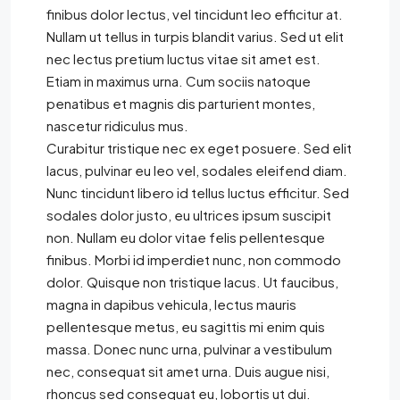
finibus dolor lectus, vel tincidunt leo efficitur at.
Nullam ut tellus in turpis blandit varius. Sed ut elit
nec lectus pretium luctus vitae sit amet est.
Etiam in maximus urna. Cum sociis natoque
penatibus et magnis dis parturient montes,
nascetur ridiculus mus.
Curabitur tristique nec ex eget posuere. Sed elit
lacus, pulvinar eu leo vel, sodales eleifend diam.
Nunc tincidunt libero id tellus luctus efficitur. Sed
sodales dolor justo, eu ultrices ipsum suscipit
non. Nullam eu dolor vitae felis pellentesque
finibus. Morbi id imperdiet nunc, non commodo
dolor. Quisque non tristique lacus. Ut faucibus,
magna in dapibus vehicula, lectus mauris
pellentesque metus, eu sagittis mi enim quis
massa. Donec nunc urna, pulvinar a vestibulum
nec, consequat sit amet urna. Duis augue nisi,
rhoncus sed consequat eu, lobortis ut dui.