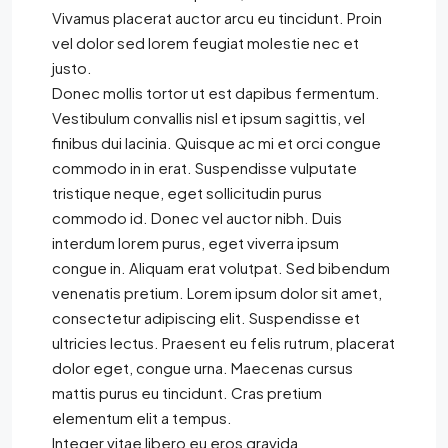
Vivamus placerat auctor arcu eu tincidunt. Proin
vel dolor sed lorem feugiat molestie nec et
justo.
Donec mollis tortor ut est dapibus fermentum.
Vestibulum convallis nisl et ipsum sagittis, vel
finibus dui lacinia. Quisque ac mi et orci congue
commodo in in erat. Suspendisse vulputate
tristique neque, eget sollicitudin purus
commodo id. Donec vel auctor nibh. Duis
interdum lorem purus, eget viverra ipsum
congue in. Aliquam erat volutpat. Sed bibendum
venenatis pretium. Lorem ipsum dolor sit amet,
consectetur adipiscing elit. Suspendisse et
ultricies lectus. Praesent eu felis rutrum, placerat
dolor eget, congue urna. Maecenas cursus
mattis purus eu tincidunt. Cras pretium
elementum elit a tempus.
Integer vitae libero eu eros gravida