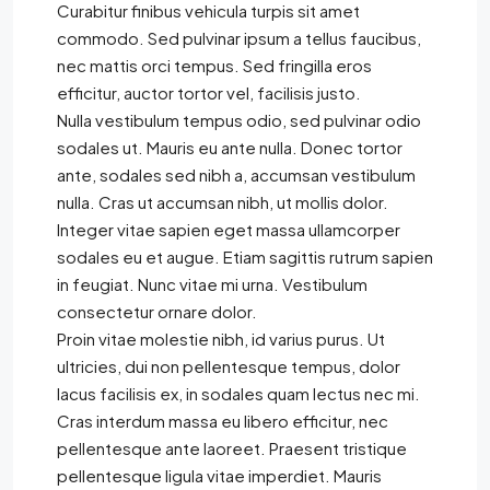
Curabitur finibus vehicula turpis sit amet
commodo. Sed pulvinar ipsum a tellus faucibus,
nec mattis orci tempus. Sed fringilla eros
efficitur, auctor tortor vel, facilisis justo.
Nulla vestibulum tempus odio, sed pulvinar odio
sodales ut. Mauris eu ante nulla. Donec tortor
ante, sodales sed nibh a, accumsan vestibulum
nulla. Cras ut accumsan nibh, ut mollis dolor.
Integer vitae sapien eget massa ullamcorper
sodales eu et augue. Etiam sagittis rutrum sapien
in feugiat. Nunc vitae mi urna. Vestibulum
consectetur ornare dolor.
Proin vitae molestie nibh, id varius purus. Ut
ultricies, dui non pellentesque tempus, dolor
lacus facilisis ex, in sodales quam lectus nec mi.
Cras interdum massa eu libero efficitur, nec
pellentesque ante laoreet. Praesent tristique
pellentesque ligula vitae imperdiet. Mauris