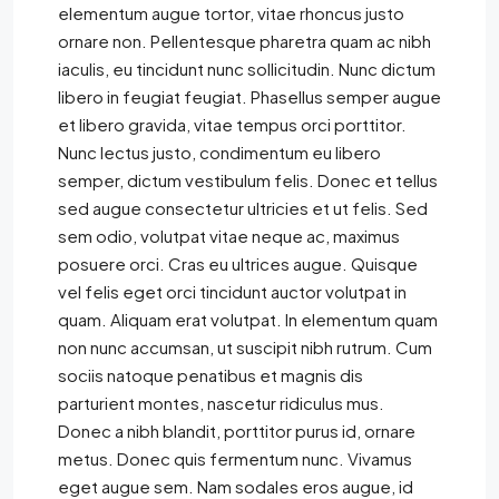
elementum augue tortor, vitae rhoncus justo
ornare non. Pellentesque pharetra quam ac nibh
iaculis, eu tincidunt nunc sollicitudin. Nunc dictum
libero in feugiat feugiat. Phasellus semper augue
et libero gravida, vitae tempus orci porttitor.
Nunc lectus justo, condimentum eu libero
semper, dictum vestibulum felis. Donec et tellus
sed augue consectetur ultricies et ut felis. Sed
sem odio, volutpat vitae neque ac, maximus
posuere orci. Cras eu ultrices augue. Quisque
vel felis eget orci tincidunt auctor volutpat in
quam. Aliquam erat volutpat. In elementum quam
non nunc accumsan, ut suscipit nibh rutrum. Cum
sociis natoque penatibus et magnis dis
parturient montes, nascetur ridiculus mus.
Donec a nibh blandit, porttitor purus id, ornare
metus. Donec quis fermentum nunc. Vivamus
eget augue sem. Nam sodales eros augue, id