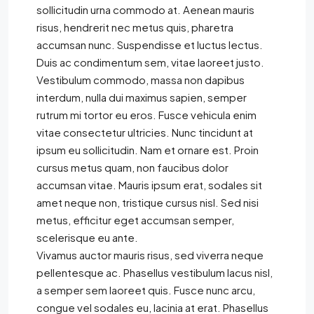
sollicitudin urna commodo at. Aenean mauris
risus, hendrerit nec metus quis, pharetra
accumsan nunc. Suspendisse et luctus lectus.
Duis ac condimentum sem, vitae laoreet justo.
Vestibulum commodo, massa non dapibus
interdum, nulla dui maximus sapien, semper
rutrum mi tortor eu eros. Fusce vehicula enim
vitae consectetur ultricies. Nunc tincidunt at
ipsum eu sollicitudin. Nam et ornare est. Proin
cursus metus quam, non faucibus dolor
accumsan vitae. Mauris ipsum erat, sodales sit
amet neque non, tristique cursus nisl. Sed nisi
metus, efficitur eget accumsan semper,
scelerisque eu ante.
Vivamus auctor mauris risus, sed viverra neque
pellentesque ac. Phasellus vestibulum lacus nisl,
a semper sem laoreet quis. Fusce nunc arcu,
congue vel sodales eu, lacinia at erat. Phasellus