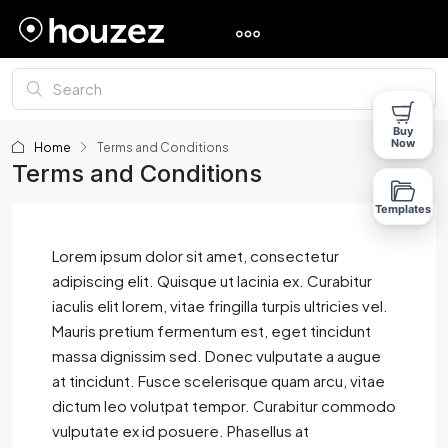
Buy
Now
Home
Terms and Conditions
Terms and Conditions
Templates
Lorem ipsum dolor sit amet, consectetur
adipiscing elit. Quisque ut lacinia ex. Curabitur
iaculis elit lorem, vitae fringilla turpis ultricies vel.
Mauris pretium fermentum est, eget tincidunt
massa dignissim sed. Donec vulputate a augue
at tincidunt. Fusce scelerisque quam arcu, vitae
dictum leo volutpat tempor. Curabitur commodo
vulputate ex id posuere. Phasellus at