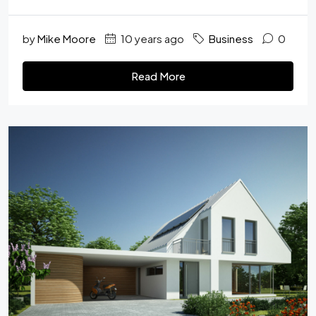
by
Mike Moore
10 years ago
Business
0
Read More