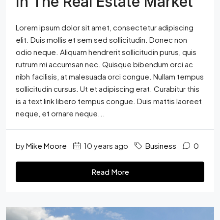
In The Real Estate Market
Lorem ipsum dolor sit amet, consectetur adipiscing
elit. Duis mollis et sem sed sollicitudin. Donec non
odio neque. Aliquam hendrerit sollicitudin purus, quis
rutrum mi accumsan nec. Quisque bibendum orci ac
nibh facilisis, at malesuada orci congue. Nullam tempus
sollicitudin cursus. Ut et adipiscing erat. Curabitur this
is a text link libero tempus congue. Duis mattis laoreet
neque, et ornare neque...
by
Mike Moore
10 years ago
Business
0
Read More