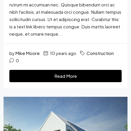
rutrum mi accumsan nec. Quisque bibendum orci ac
nibh facilisis, at malesuada orci congue. Nullam tempus
sollicitudin cursus. Ut et adipiscing erat. Curabitur this
is a text link libero tempus congue. Duis mattis laoreet
neque, et ornare neque...
by
Mike Moore
10 years ago
Construction
0
Read More