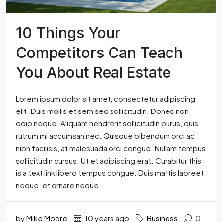
10 Things Your
Competitors Can Teach
You About Real Estate
Lorem ipsum dolor sit amet, consectetur adipiscing
elit. Duis mollis et sem sed sollicitudin. Donec non
odio neque. Aliquam hendrerit sollicitudin purus, quis
rutrum mi accumsan nec. Quisque bibendum orci ac
nibh facilisis, at malesuada orci congue. Nullam tempus
sollicitudin cursus. Ut et adipiscing erat. Curabitur this
is a text link libero tempus congue. Duis mattis laoreet
neque, et ornare neque...
by
Mike Moore
10 years ago
Business
0