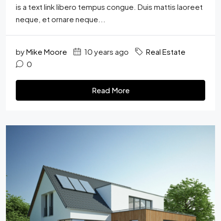
is a text link libero tempus congue. Duis mattis laoreet
neque, et ornare neque...
by
Mike Moore
10 years ago
Real Estate
0
Read More