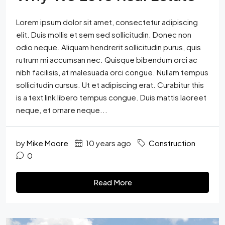
Lorem ipsum dolor sit amet, consectetur adipiscing
elit. Duis mollis et sem sed sollicitudin. Donec non
odio neque. Aliquam hendrerit sollicitudin purus, quis
rutrum mi accumsan nec. Quisque bibendum orci ac
nibh facilisis, at malesuada orci congue. Nullam tempus
sollicitudin cursus. Ut et adipiscing erat. Curabitur this
is a text link libero tempus congue. Duis mattis laoreet
neque, et ornare neque...
by
Mike Moore
10 years ago
Construction
0
Read More