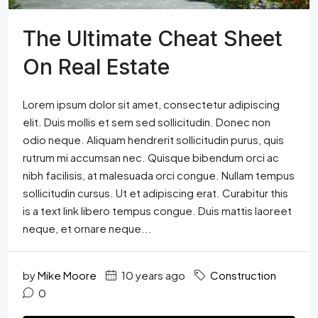
The Ultimate Cheat Sheet
On Real Estate
Lorem ipsum dolor sit amet, consectetur adipiscing
elit. Duis mollis et sem sed sollicitudin. Donec non
odio neque. Aliquam hendrerit sollicitudin purus, quis
rutrum mi accumsan nec. Quisque bibendum orci ac
nibh facilisis, at malesuada orci congue. Nullam tempus
sollicitudin cursus. Ut et adipiscing erat. Curabitur this
is a text link libero tempus congue. Duis mattis laoreet
neque, et ornare neque...
by
Mike Moore
10 years ago
Construction
0